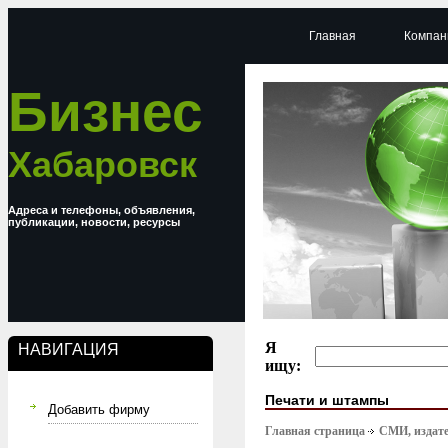
Главная
Компан
Бизнес
Хабаровск
Адреса и телефоны, объявления,
публикации, новости, ресурсы
Я
НАВИГАЦИЯ
ищу:
Печати и штампы
Добавить фирму
Главная страница
СМИ, издате