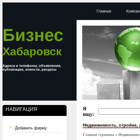
Главная
Компан
Бизнес
Хабаровск
Адреса и телефоны, объявления,
публикации, новости, ресурсы
Я
НАВИГАЦИЯ
ищу:
Недвижимость, стройка, 
Добавить фирму
Главная страница
Недвижимост