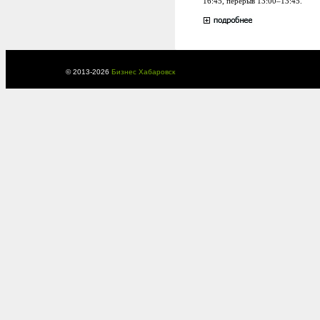
16:45, перерыв 13:00–13:45.
© 2013-
2026
Бизнес Хабаровск