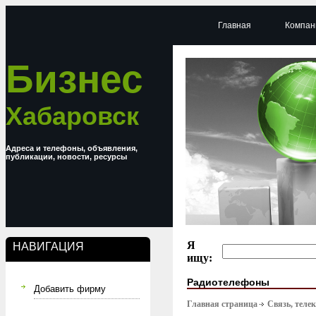
Главная
Компан
Бизнес
Хабаровск
Адреса и телефоны, объявления,
публикации, новости, ресурсы
Я
НАВИГАЦИЯ
ищу:
Радиотелефоны
Добавить фирму
Главная страница
Связь, тел