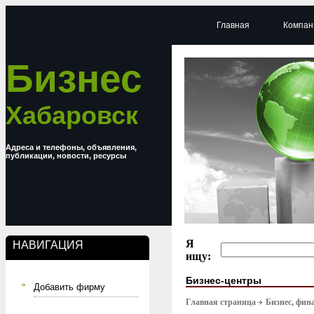
Главная
Компан
Бизнес
Хабаровск
Адреса и телефоны, объявления,
публикации, новости, ресурсы
Я
НАВИГАЦИЯ
ищу:
Бизнес-центры
Добавить фирму
Главная страница
Бизнес, фин