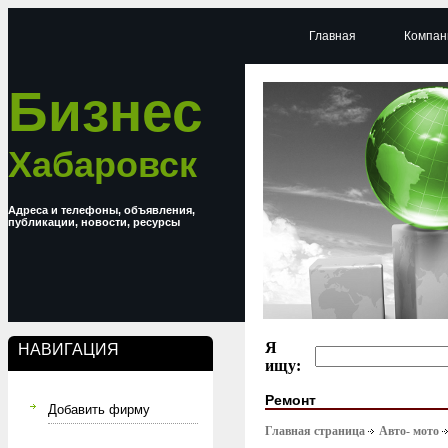
Главная
Компан
Бизнес
Хабаровск
Адреса и телефоны, объявления,
публикации, новости, ресурсы
Я
НАВИГАЦИЯ
ищу:
Ремонт
Добавить фирму
Главная страница
Авто- мото