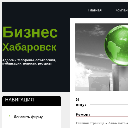
Главная
Компан
Бизнес
Хабаровск
Адреса и телефоны, объявления,
публикации, новости, ресурсы
Я
НАВИГАЦИЯ
ищу:
Ремонт
Добавить фирму
Главная страница
Авто- мото