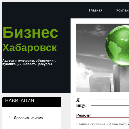
Главная
Компан
Бизнес
Хабаровск
Адреса и телефоны, объявления,
публикации, новости, ресурсы
Я
НАВИГАЦИЯ
ищу:
Ремонт
Добавить фирму
Главная страница
Авто- мото