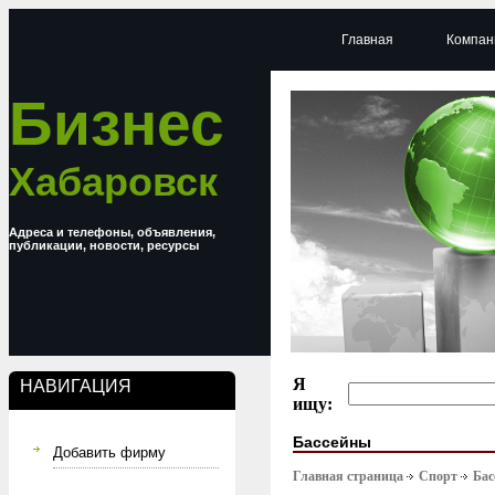
Главная
Компан
Бизнес
Хабаровск
Адреса и телефоны, объявления,
публикации, новости, ресурсы
Я
НАВИГАЦИЯ
ищу:
Бассейны
Добавить фирму
Главная страница
Спорт
Бас