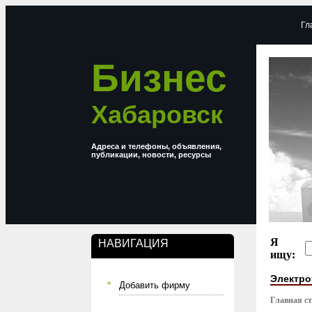
Гл
Бизнес
Хабаровск
Адреса и телефоны, объявления,
публикации, новости, ресурсы
Я
НАВИГАЦИЯ
ищу:
Электро
Добавить фирму
Главная с