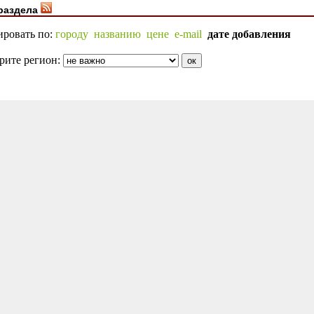
раздела
ировать по:
городу
названию
цене
e-mail
дате добавления
рите регион: