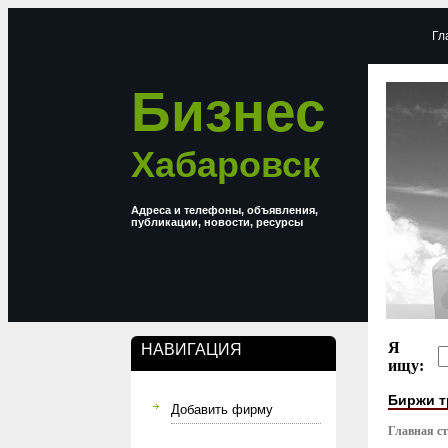
Гл
Бизнес
Хабаровск
Адреса и телефоны, объявления,
публикации, новости, ресурсы
Я
НАВИГАЦИЯ
ищу:
Биржи т
Добавить фирму
Главная с