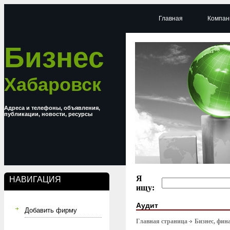
Главная
Компан
Бизнес
Хабаровск
Адреса и телефоны, объявления,
публикации, новости, ресурсы
Я
НАВИГАЦИЯ
ищу:
Аудит
Добавить фирму
Главная страница
Бизнес, фин