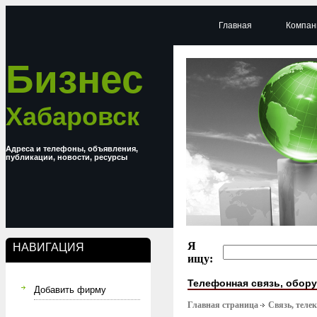
Главная
Компан
Бизнес
Хабаровск
Адреса и телефоны, объявления,
публикации, новости, ресурсы
Я
НАВИГАЦИЯ
ищу:
Телефонная связь, обор
Добавить фирму
Главная страница
Связь, тел