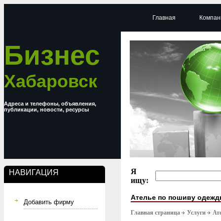
Главная
Компан
Бизнес
Хабаровск
Адреса и телефоны, объявления,
публикации, новости, ресурсы
Я
НАВИГАЦИЯ
ищу:
Ателье по пошиву одеж
Добавить фирму
Главная страница
Услуги
Ат