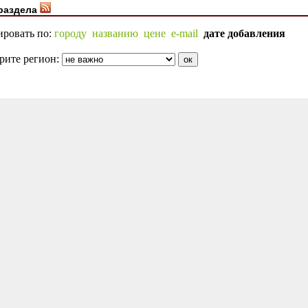
раздела
ировать по:
городу
названию
цене
e-mail
дате добавления
рите регион: