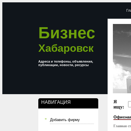
Гл
Бизнес
Хабаровск
Адреса и телефоны, объявления,
публикации, новости, ресурсы
Я
НАВИГАЦИЯ
ищу:
Офисна
Добавить фирму
Главная с