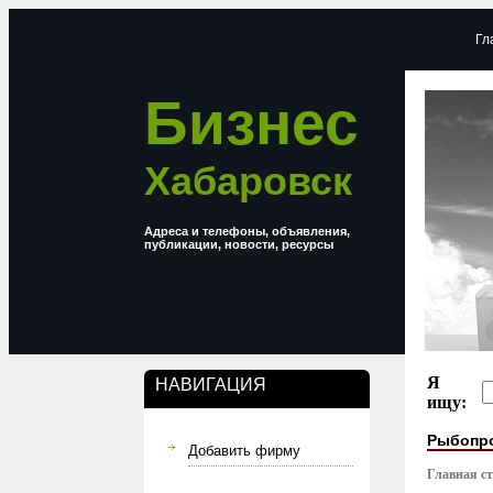
Гл
Бизнес
Хабаровск
Адреса и телефоны, объявления,
публикации, новости, ресурсы
Я
НАВИГАЦИЯ
ищу:
Рыбопр
Добавить фирму
Главная с